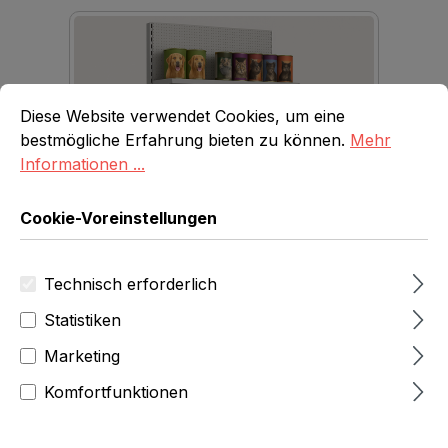
Cookie-Voreinstellungen
Diese Website verwendet Cookies, um eine bestmögliche E
Diese Website verwendet Cookies, um eine
bestmögliche Erfahrung bieten zu können.
Mehr
Informationen ...
Cookie-Voreinstellungen
Technisch erforderlich
Statistiken
Verkaufsregale
Marketing
Komfortfunktionen