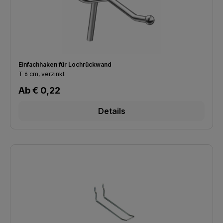
Einfachhaken für Lochrückwand
T 6 cm, verzinkt
Regulärer Preis:
Ab
€ 0,22
Details