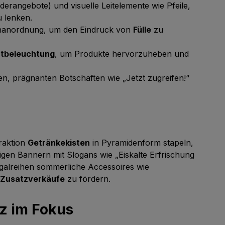
derangebote) und visuelle Leitelemente wie Pfeile,
 lenken.
enanordnung, um den Eindruck von
Fülle
zu
tbeleuchtung
, um Produkte hervorzuheben und
n, prägnanten Botschaften wie „Jetzt zugreifen!“
raktion
Getränkekisten
in Pyramidenform stapeln,
tigen Bannern mit Slogans wie „Eiskalte Erfrischung
egalreihen sommerliche Accessoires wie
Zusatzverkäufe
zu fördern.
nz im Fokus