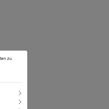
en zu können.
Mehr Informationen ...
ten zu