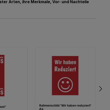
ster Arten, ihre Merkmale, Vor- und Nachteile
Rahmenschild 'Wir haben reduziert'
aus!'
B
A4