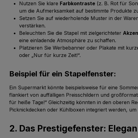
Nutzen Sie klare
Farbkontraste
(z. B. Rot für Son
um die Aufmerksamkeit auf bestimmte Produkte zu
Setzen Sie auf wiederholende Muster in der War
verstärken.
Beleuchten Sie die Stapel mit zielgerichteter
Akzen
eine einladende Atmosphäre zu schaffen.
Platzieren Sie Werbebanner oder Plakate mit kurze
oder „Nur für kurze Zeit!“.
Beispiel für ein Stapelfenster:
Ein Supermarkt könnte beispielsweise für eine Somme
flankiert von auffälligen Preisschildern und großforma
für heiße Tage!“ Gleichzeitig könnten in den oberen R
Picknickdecken oder Kühlboxen integriert werden, um
2. Das Prestigefenster: Elega