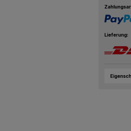
Zahlungsar
Lieferung:
Eigensc