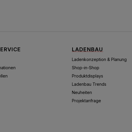
ERVICE
LADENBAU
Ladenkonzeption & Planung
mationen
Shop-in-Shop
llen
Produktdisplays
Ladenbau Trends
Neuheiten
Projektanfrage