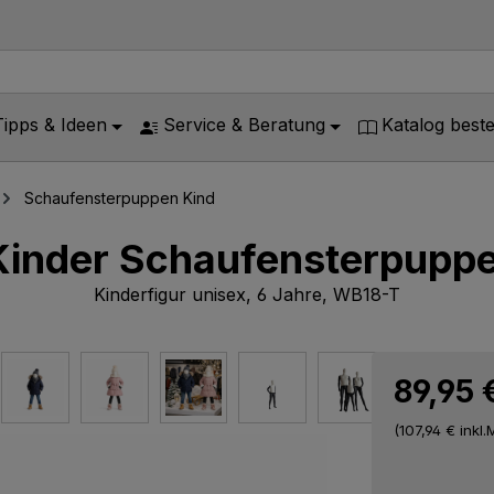
Tipps & Ideen
Service & Beratung
Katalog beste
Schaufensterpuppen Kind
Kinder Schaufensterpuppe
Kinderfigur unisex, 6 Jahre, WB18-T
89,95
(107,94 €
inkl.